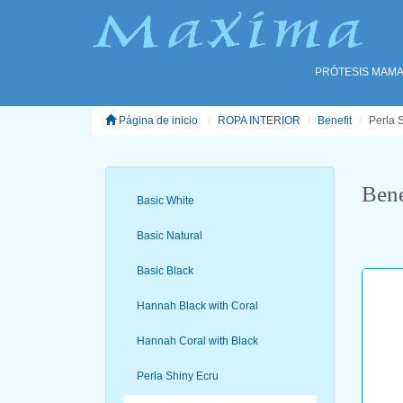
PRÓTESIS MAMA
Página de inicio
ROPA INTERIOR
Benefit
Perla S
Bene
Basic White
Basic Natural
Basic Black
Hannah Black with Coral
Hannah Coral with Black
Perla Shiny Ecru