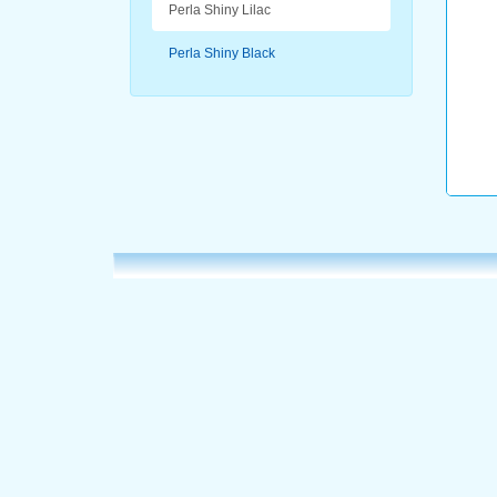
Perla Shiny Lilac
Perla Shiny Black