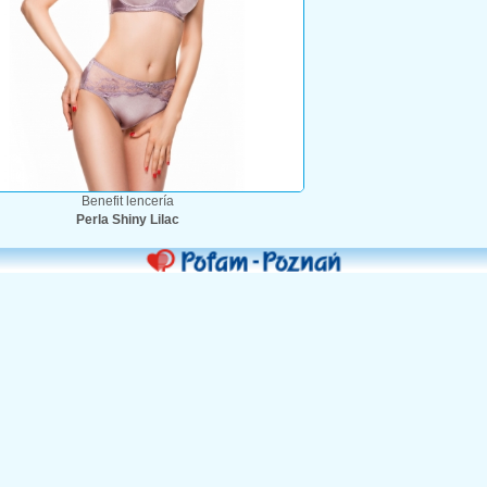
Benefit lencería
Perla Shiny Lilac