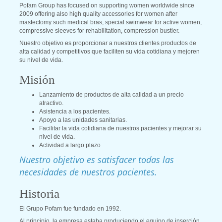
Pofam Group has focused on supporting women worldwide since
2009 offering also high quality accessories for women after
mastectomy such medical bras, special swimwear for active women,
compressive sleeves for rehabilitation, compression bustier.
Nuestro objetivo es proporcionar a nuestros clientes productos de
alta calidad y competitivos que faciliten su vida cotidiana y mejoren
su nivel de vida.
Misión
Lanzamiento de productos de alta calidad a un precio
atractivo.
Asistencia a los pacientes.
Apoyo a las unidades sanitarias.
Facilitar la vida cotidiana de nuestros pacientes y mejorar su
nivel de vida.
Actividad a largo plazo
Nuestro objetivo es satisfacer todas las
necesidades de nuestros pacientes.
Historia
El Grupo Pofam fue fundado en 1992.
Al principio, la empresa estaba produciendo el equipo de inserción