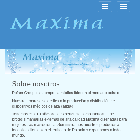
Toggle
Toggle
navigation
navigatio
Sobre nosotros
Pofam Group es la empresa médica líder en el mercado polaco.
Nuestra empresa se dedica a la producción y distribución de
dispositivos médicos de alta calidad.
Tenemos casi 10 años de la experiencia como fabricante de
prótesis mamarias externas de alta calidad Maxima diseñadas para
mujeres tras mastectomía. Suministramos nuestros productos a
todos los clientes en el territorio de Polonia y exportamos a todo el
mundo.