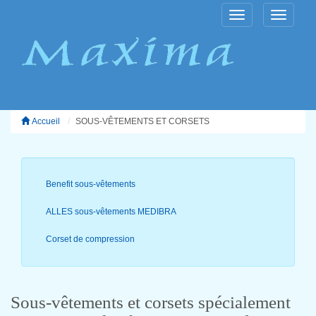
Toggle
Toggle
navigation
navigatio
Accueil
SOUS-VÊTEMENTS ET CORSETS
Benefit sous-vêtements
ALLES sous-vêtements MEDIBRA
Corset de compression
Sous-vêtements et corsets spécialement